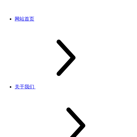
网站首页
关于我们