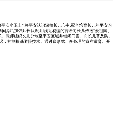
平安小卫士”,将平安认识深植长儿心中,配合培育长儿的平安习
平安学问,以“,加强师长认识,用浅近易懂的言语向长儿传送“爱祖国、
务认识。教师组织长儿分散至平安区域并锁闭门窗。向长儿普及防、
M 延迟，控制根基避险技术。通过多形式、多条理的宣布道育。开