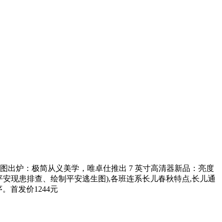
衬着图出炉：极简从义美学，唯卓仕推出 7 英寸高清器新品：亮度
平安现患排查、绘制平安逃生图),各班连系长儿春秋特点,长儿通
首发价1244元