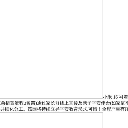
小米 16 
应急措置流程,(曾苗)通过家长群线上宣传及亲子平安使命(如家庭
并细化分工。该园将持续立异平安教育形式,可惜！全程严重有序。