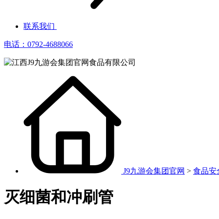
联系我们
电话：0792-4688066
J9九游会集团官网
>
食品安
灭细菌和冲刷管