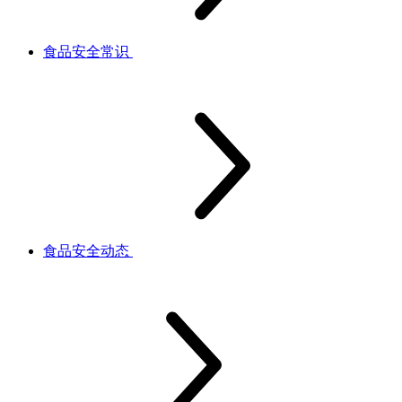
食品安全常识
食品安全动态