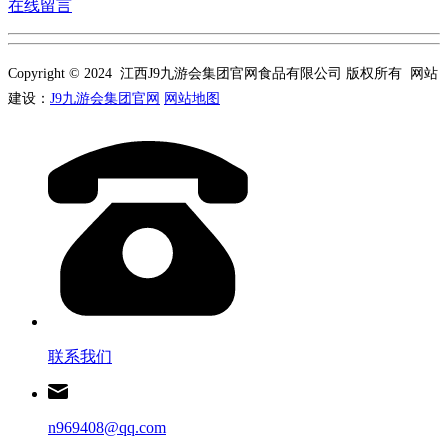
在线留言
Copyright © 2024 江西J9九游会集团官网食品有限公司 版权所有 网站
建设：
J9九游会集团官网
网站地图
联系我们
n969408@qq.com