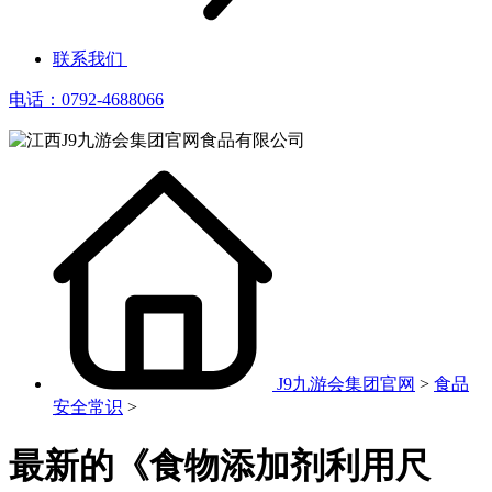
联系我们
电话：0792-4688066
J9九游会集团官网
>
食品
安全常识
>
最新的《食物添加剂利用尺