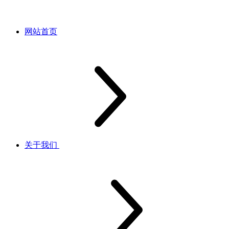
网站首页
关于我们