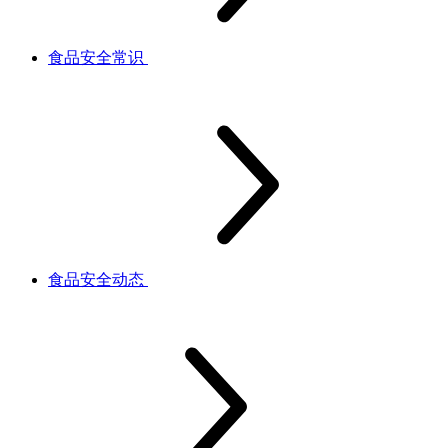
食品安全常识
食品安全动态