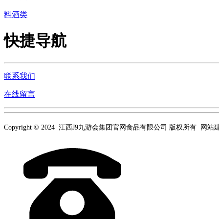
料酒类
快捷导航
联系我们
在线留言
Copyright © 2024 江西J9九游会集团官网食品有限公司 版权所有 网