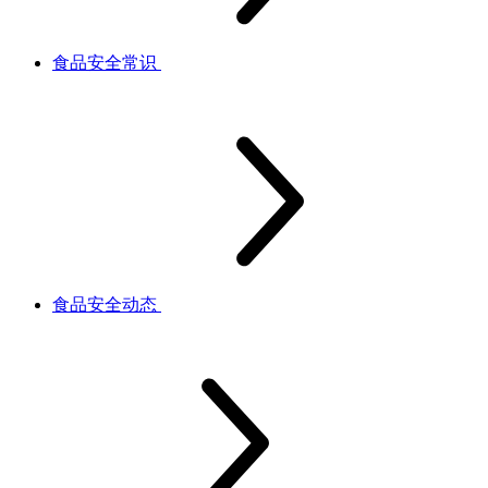
食品安全常识
食品安全动态