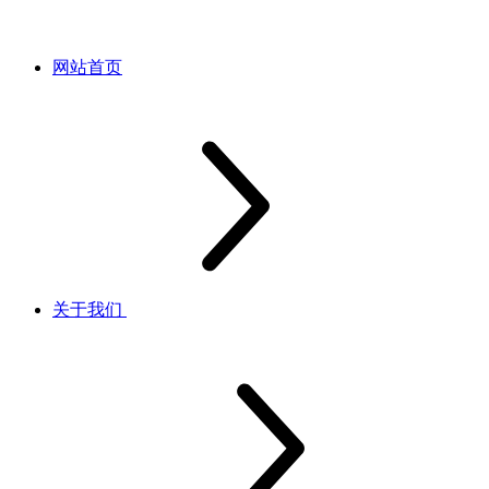
网站首页
关于我们