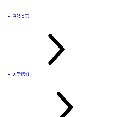
网站首页
关于我们