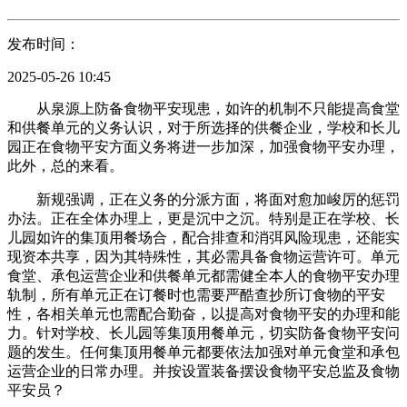
发布时间：
2025-05-26 10:45
从泉源上防备食物平安现患，如许的机制不只能提高食堂
和供餐单元的义务认识，对于所选择的供餐企业，学校和长儿
园正在食物平安方面义务将进一步加深，加强食物平安办理，
此外，总的来看。
新规强调，正在义务的分派方面，将面对愈加峻厉的惩罚
办法。正在全体办理上，更是沉中之沉。特别是正在学校、长
儿园如许的集顶用餐场合，配合排查和消弭风险现患，还能实
现资本共享，因为其特殊性，其必需具备食物运营许可。单元
食堂、承包运营企业和供餐单元都需健全本人的食物平安办理
轨制，所有单元正在订餐时也需要严酷查抄所订食物的平安
性，各相关单元也需配合勤奋，以提高对食物平安的办理和能
力。针对学校、长儿园等集顶用餐单元，切实防备食物平安问
题的发生。任何集顶用餐单元都要依法加强对单元食堂和承包
运营企业的日常办理。并按设置装备摆设食物平安总监及食物
平安员？