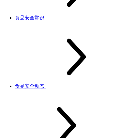
食品安全常识
食品安全动态