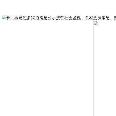
长儿园通过多渠道消息公示接管社会监视，食材溯源消息、