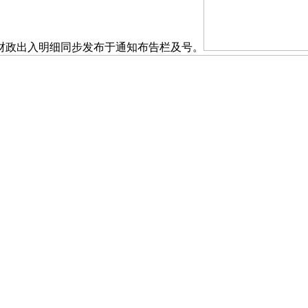
财政出入明细同步发布于通知布告栏及号。