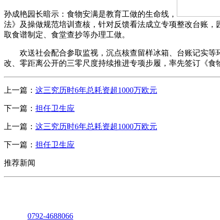
孙成艳园长暗示：食物安满是教育工做的生命线，
法》及操做规范培训查核，针对反馈看法成立专项整改台账，园
取食谱制定、食堂查抄等办理工做。
欢送社会配合参取监视，沉点核查留样冰箱、台账记实等环节
改、零距离公开的三零尺度持续推进专项步履，率先签订《食
上一篇：
这三究历时6年总耗资超1000万欧元
下一篇：
担任卫生应
上一篇：
这三究历时6年总耗资超1000万欧元
下一篇：
担任卫生应
推荐新闻
座机：
0792-4688066