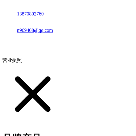
电话：
13870802760
邮箱：
n969408@qq.com
地址：江西省德安县高新技术产业园(宝塔工业园)高新路93号
营业执照