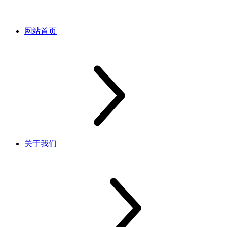
网站首页
关于我们