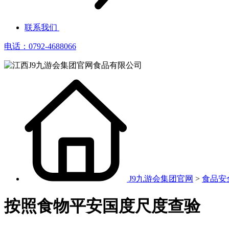
联系我们
电话：0792-4688066
J9九游会集团官网
>
食品安
按照食物平安国度尺度查验