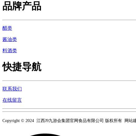
品牌产品
醋类
酱油类
料酒类
快捷导航
联系我们
在线留言
Copyright © 2024 江西J9九游会集团官网食品有限公司 版权所有 网