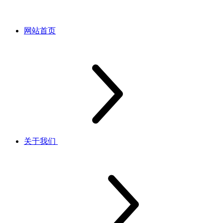
网站首页
关于我们