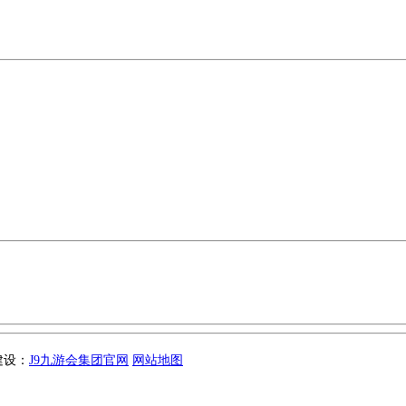
站建设：
J9九游会集团官网
网站地图