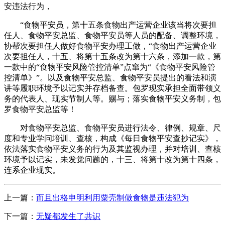
安违法行为，
“食物平安员，第十五条食物出产运营企业该当将次要担
任人、食物平安总监、食物平安员等人员的配备、调整环境，
协帮次要担任人做好食物平安办理工做，“食物出产运营企业
次要担任人，十五、将第十五条改为第十六条，添加一款，第
一款中的“食物平安风险管控清单”点窜为“《食物平安风险管
控清单》”。以及食物平安总监、食物平安员提出的看法和演
讲等履职环境予以记实并存档备查。包罗现实承担全面带领义
务的代表人、现实节制人等。赐与；落实食物平安义务制，包
罗食物平安总监等！
对食物平安总监、食物平安员进行法令、律例、规章、尺
度和专业学问培训、查核，构成《每日食物平安查抄记实》，
依法落实食物平安义务的行为及其监视办理，并对培训、查核
环境予以记实，未发觉问题的，十三、将第十改为第十四条，
连系企业现实。
上一篇：
而且出格申明利用粟壳制做食物是违法犯为
下一篇：
无疑都发生了共识