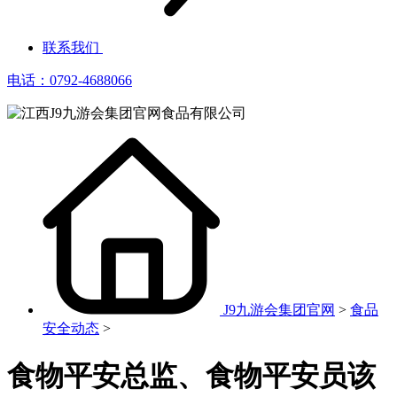
联系我们
电话：0792-4688066
J9九游会集团官网
>
食品
安全动态
>
食物平安总监、食物平安员该