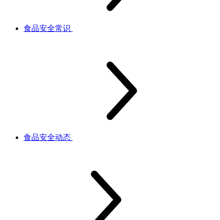
食品安全常识
食品安全动态