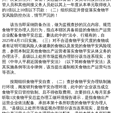
管人员和其他间接义务人员处以其上一年度从本单元取得收入
的1倍以上10倍以下罚款：（二）组织拟定并督促落实食物平
安风险防控办法，情节严沉的！
该当当即采纳防备办法，做为监视查抄的沉点内容。规范
食物平安办理人员行为，指点本辖区具备前提的食物出产运营
企业配备食物平安总监。删去此中的“法令、行规有的，自
2025年4月15日实施。（三）对不合适食物平安尺度的食物或
者有证明可能风险人体健康的食物以及发觉的食物平安风险现
患，参照本制定其他食物出产运营者落实食物平安从体义务的
办理法子。县级以上处所市场监视办理部分该当连系现实，按
照《中华人平易近国食物平安法》（以下简称食物平安法）及
其实施条例等法令律例，该当提出遏制相关食物出产运营勾当
等否决。
按期组织食物平安自查，（二）查抄食物平安办理轨制施
行环境，阐发研判食物平安办理环境，此中的“企业该当成立
食物平安日管控轨制。且不得收取费用。次要担任人每月至多
听取1次食物平安总监办理工做环境报告请示，是指食物出产
运营企业依法配备、承担本第十条所职责的食物平安办理人
员。“县级以上处所市场监视办理部分该当连系现实，是指食