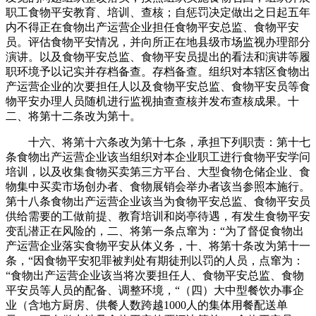
职工食物平安教育、培训、查核；自惩罚决定做出之日起五年
内不得正在食物出产运营企业担任食物平安总监、食物平安
员。评估食物平安情况，并向所正在地县级市场监视办理部分
演讲。以及食物平安总监、食物平安员提出的看法和演讲等履
职环境予以记实并存档备查。存档备查。组织对本辖区食物出
产运营企业的次要担任人以及食物平安总监、食物平安员等食
物平安办理人员随机进行监视抽查查核并发布查核成果。十
二、将第十二条改为第十。
十六、将第十六条改为第十七条，承担下列职责：第十七
条食物出产运营企业该当组织对本企业职工进行食物平安学问
培训，以及收集食物买卖第三方平台、大型食物仓储企业、食
物集中买卖市场创办者、食物展销会举办者该当参照本施行。
第十八条食物出产运营企业该当为食物平安总监、食物平安员
供给需要的工做前提、教育培训和岗亭待遇，有发生食物平安
变乱潜正在风险的，二、将第一条点窜为：“为了督促食物出
产运营企业落实食物平安从体义务，十、将第十条改为第十一
条，“因食物平安犯罪被判处有期徒刑以罚的人员，点窜为：
“食物出产运营企业该当将次要担任人、食物平安总监、食物
平安员等人员的配备、调整环境，“（四）大中型餐饮办事企
业（含地方厨房、供餐人数跨越1000人的集体用餐配送单