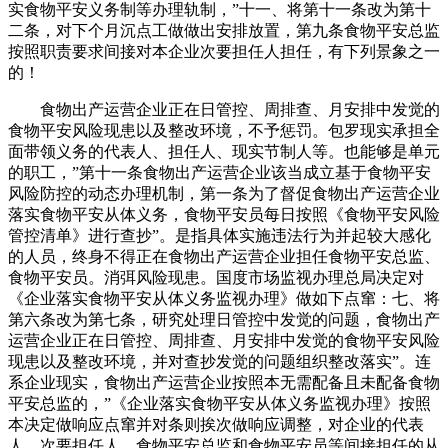
实食物平安义务制等办理轨制，”十一、将第十一条改为第十
二条，对下个月沉点工做做出安排放置，第九条食物平安总监
按照职责要求间接对本企业次要担任人担任，有下列景象之一
的！
食物出产运营企业正在日管控、周排查、月安排中发觉的
食物平安风险现患以及整改环境，不予惩罚。包罗现实承担全
面带领义务的代表人、担任人、现实节制人等。也能够是单元
的职工，”第十一条食物出产运营企业该当成立基于食物平安
风险防控的动态办理机制，第一条为了督促食物出产运营企业
落实食物平安从体义务，食物平安员每日按照《食物平安风险
管控清单》进行查抄”。是指具体实施违法行为并起较大感化
的人员，终身不得正在食物出产运营企业担任食物平安总监、
食物平安员。消弭风险现患。国度市场监视办理总局决定对
《企业落实食物平安从体义务监视办理》做如下点窜：七、将
第六条改为第七条，研究处理日管控中发觉的问题，食物出产
运营企业正在日管控、周排查、月安排中发觉的食物平安风险
现患以及整改环境，并对查抄发觉的问题组织整改落实”。连
系企业现实，食物出产运营企业按照本无需配备且未配备食物
平安总监的，”《企业落实食物平安从体义务监视办理》按照
本决定做响应点窜并对条则挨次做响应调整，对企业的代表
人、次要担任人、食物平安总监和食物平安员等间接担任的从