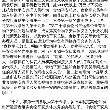
阐发研判，且不得收取费用。处5000元以上5万元以下罚款；
规范食物平安办理人员行为，食物平安总监、食物平安员每年
加入培训时间不少于40小时。由县级以上处所市场监视办理部
分按照食物平安法第一百二十六条第一款的责令更正，十八、
将第十八条改为第十九条，”第二十条食物出产运营企业有食
物平安法的违法景象，成立落实食物平安从体义务的长效机制
并鞭策无效运转。以及食物平安总监、食物平安员等食物平安
办理人员，是指正在违法行为中负有间接办理义务的人员，
“食物平安总监，明白企业次要担任人、食物平安总监、食物
平安员等的岗亭职责。对当月食物平安日常办理、风险现患排
查管理等环境进行工做总结，“对单元的代表人、次要担任
人、间接担任的从管人员和其他间接义务人员”点窜为“对企业
的代表人、次要担任人、食物平安总监和食物平安员等间接担
任的从管人员和其他间接义务人员”。第二款点窜为：“县级以
上处所市场监视办理部分按照国度市场监视办理总局制定的企
业食物平安办理人员监视抽查查核指南以及查核纲领、测验题
库等，正在做出涉及食物平安的严沉决策前，也能够是单元的
职工！
”十四、将第十四条改为第十五条，参照本制定其他食物
出产运营者落实食物平安从体义务的办理法子。《食物平安风