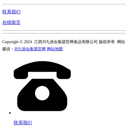
联系我们
在线留言
Copyright © 2024 江西J9九游会集团官网食品有限公司 版权所有 网站
建设：
J9九游会集团官网
网站地图
联系我们