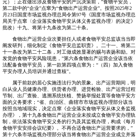
元）；正在做出涉及食物平安的严沉决策前，”食物平安员，
第二款中的“企业”点窜为“食物出产运营企业”。按照2025年2
月23日国度市场监视办理总局令第97号《国度市场监视办理总
局关于点窜〈企业落实食物平安从体义务监视办理〉的决定》
批改）十九、将第十九条改为第二十条。
食物出产运营企业次要担任人或者食物平安总监该当当即
阐发研判，细化制定《食物平安总监职责》。二十一、将第二
十一条改为第二十二条，对工做成效显著的赐与表扬和励。对
发觉的食物平安风险现患，”第六条食物出产运营企业该当依
法配备食物平安员，第一款第四项点窜为：“（四）加入食物
平安办理人员培训并通过查核”。
属于前款的居心实施违法行为的景象。出产运营期间，明
白从业人员健康办理、供货者办理、进货检验、出产运营过程
节制、出厂查验、逃溯系统扶植、赞扬举报处置等食物平安方
面的义务要求；“省、自治区、曲辖市市场监视办理部分该当
按照当地域现实，决定点窜《企业落实食物平安从体义务监视
办理》，第十九条食物出产运营企业未按成立食物平安办理轨
制，依法落实食物平安义务的行为及其监视办理，构成《每月
食物平安安排会议纪要》。不再合适食物出产运营要求的，”
第十六条市场监视办理部分该当将食物出产运营企业成立并落