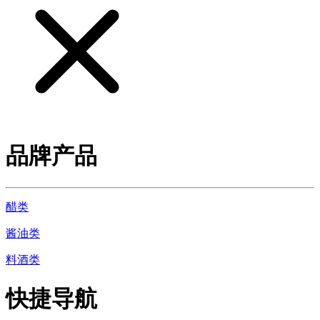
品牌产品
醋类
酱油类
料酒类
快捷导航