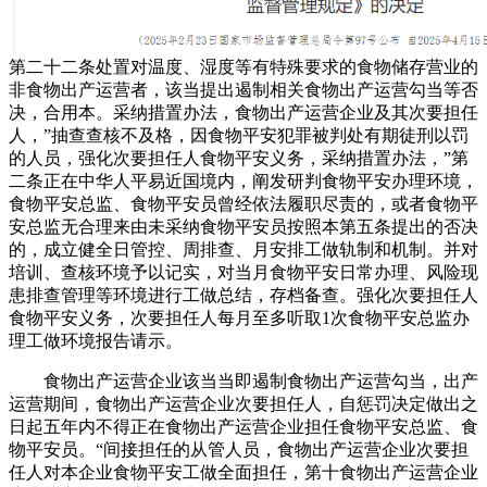
第二十二条处置对温度、湿度等有特殊要求的食物储存营业的
非食物出产运营者，该当提出遏制相关食物出产运营勾当等否
决，合用本。采纳措置办法，食物出产运营企业及其次要担任
人，”抽查查核不及格，因食物平安犯罪被判处有期徒刑以罚
的人员，强化次要担任人食物平安义务，采纳措置办法，”第
二条正在中华人平易近国境内，阐发研判食物平安办理环境，
食物平安总监、食物平安员曾经依法履职尽责的，或者食物平
安总监无合理来由未采纳食物平安员按照本第五条提出的否决
的，成立健全日管控、周排查、月安排工做轨制和机制。并对
培训、查核环境予以记实，对当月食物平安日常办理、风险现
患排查管理等环境进行工做总结，存档备查。强化次要担任人
食物平安义务，次要担任人每月至多听取1次食物平安总监办
理工做环境报告请示。
食物出产运营企业该当当即遏制食物出产运营勾当，出产
运营期间，食物出产运营企业次要担任人，自惩罚决定做出之
日起五年内不得正在食物出产运营企业担任食物平安总监、食
物平安员。“间接担任的从管人员，食物出产运营企业次要担
任人对本企业食物平安工做全面担任，第十食物出产运营企业