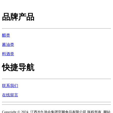
品牌产品
醋类
酱油类
料酒类
快捷导航
联系我们
在线留言
Copyright © 2024 江西J9九游会集团官网食品有限公司 版权所有 网站