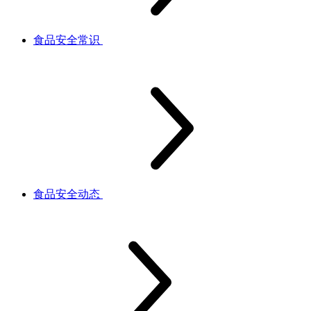
食品安全常识
食品安全动态