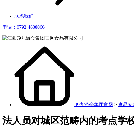
联系我们
电话：0792-4688066
J9九游会集团官网
>
食品安
法人员对城区范畴内的考点学