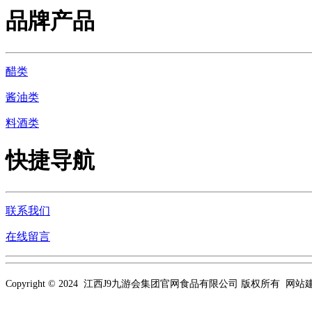
品牌产品
醋类
酱油类
料酒类
快捷导航
联系我们
在线留言
Copyright © 2024 江西J9九游会集团官网食品有限公司 版权所有 网