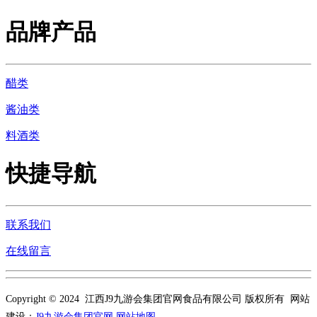
品牌产品
醋类
酱油类
料酒类
快捷导航
联系我们
在线留言
Copyright © 2024 江西J9九游会集团官网食品有限公司 版权所有 网站
建设：
J9九游会集团官网
网站地图