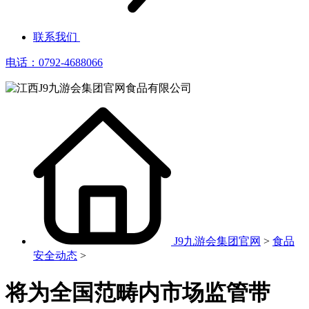
联系我们
电话：0792-4688066
J9九游会集团官网
>
食品
安全动态
>
将为全国范畴内市场监管带