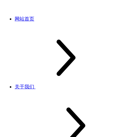
网站首页
关于我们