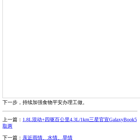
下一步，持续加强食物平安办理工做。
上一篇：
1.8L混动+四驱百公里4.3L/1km三星官宣GalaxyBook5
取两
下一篇：
亲近雨情、水情、旱情