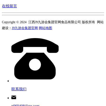
在线留言
Copyright © 2024 江西J9九游会集团官网食品有限公司 版权所有 网站
建设：
J9九游会集团官网
网站地图
联系我们
n969408@qq.com