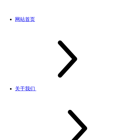
网站首页
关于我们