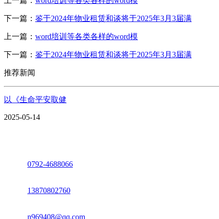
上一篇：
word培训等各类各样的word模
下一篇：
鉴于2024年物业租赁和谈将于2025年3月3届满
上一篇：
word培训等各类各样的word模
下一篇：
鉴于2024年物业租赁和谈将于2025年3月3届满
推荐新闻
以《生命平安取健
2025-05-14
座机：
0792-4688066
电话：
13870802760
邮箱：
n969408@qq.com