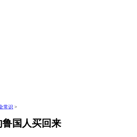
全常识
>
的鲁国人买回来