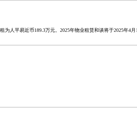
为人平易近币189.3万元。2025年物业租赁和谈将于2025年4月1