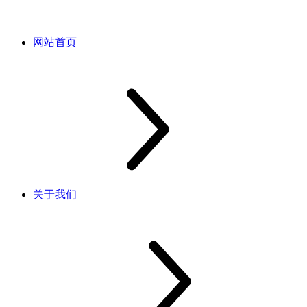
网站首页
关于我们