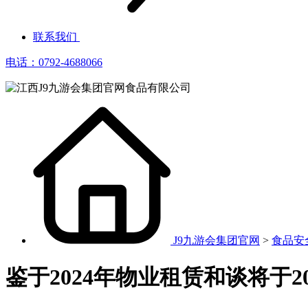
联系我们
电话：0792-4688066
J9九游会集团官网
>
食品安
鉴于2024年物业租赁和谈将于20