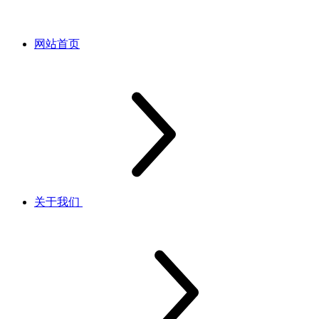
网站首页
关于我们