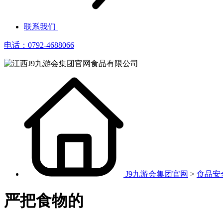
联系我们
电话：0792-4688066
J9九游会集团官网
>
食品安
严把食物的