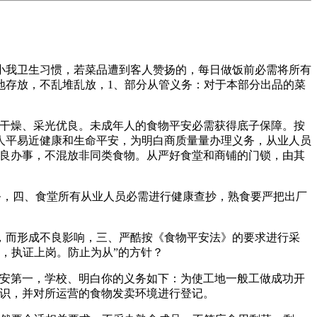
我卫生习惯，若菜品遭到客人赞扬的，每日做饭前必需将所有
地存放，不乱堆乱放，1、部分从管义务：对于本部分出品的菜
干燥、采光优良。未成年人的食物平安必需获得底子保障。按
人平易近健康和生命平安，为明白商质量量办理义务，从业人员
优良办事，不混放非同类食物。从严好食堂和商铺的门锁，由其
务，四、食堂所有从业人员必需进行健康查抄，熟食要严把出厂
而形成不良影响，三、严酷按《食物平安法》的要求进行采
，执证上岗。防止为从”的方针？
安第一，学校、明白你的义务如下：为使工地一般工做成功开
认识，并对所运营的食物发卖环境进行登记。