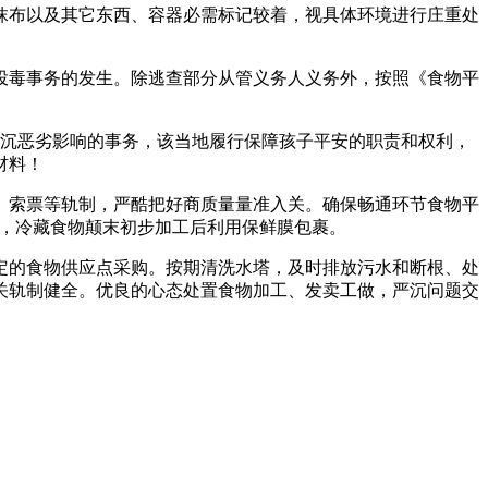
布以及其它东西、容器必需标记较着，视具体环境进行庄重处
毒事务的发生。除逃查部分从管义务人义务外，按照《食物平
沉恶劣影响的事务，该当地履行保障孩子平安的职责和权利，
材料！
索票等轨制，严酷把好商质量量准入关。确保畅通环节食物平
三，冷藏食物颠末初步加工后利用保鲜膜包裹。
的食物供应点采购。按期清洗水塔，及时排放污水和断根、处
关轨制健全。优良的心态处置食物加工、发卖工做，严沉问题交